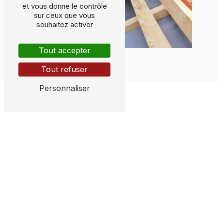
et vous donne le contrôle
sur ceux que vous
souhaitez activer
Tout accepter
Tout refuser
Personnaliser
Adresse
155 Rue Lagardère
33210 Coimères