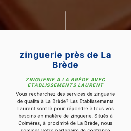
zinguerie près de La
Brède
ZINGUERIE À LA BRÈDE AVEC
ETABLISSEMENTS LAURENT
Vous recherchez des services de zinguerie
de qualité à La Brède? Les Etablissements
Laurent sont là pour répondre à tous vos
besoins en matière de zinguerie. Situés à
Coimères, à proximité de La Brède, nous
sommes votre partenaire de confiance