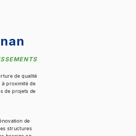
gnan
LISSEMENTS
rture de qualité
 à proximité de
s de projets de
rénovation de
les structures