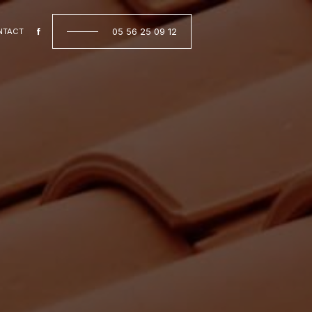
05 56 25 09 12
NTACT