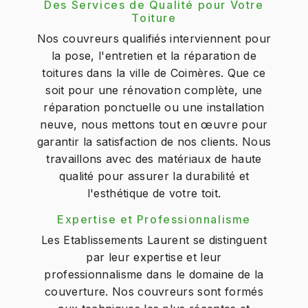
Des Services de Qualité pour Votre
Toiture
Nos couvreurs qualifiés interviennent pour
la pose, l'entretien et la réparation de
toitures dans la ville de Coimères. Que ce
soit pour une rénovation complète, une
réparation ponctuelle ou une installation
neuve, nous mettons tout en œuvre pour
garantir la satisfaction de nos clients. Nous
travaillons avec des matériaux de haute
qualité pour assurer la durabilité et
l'esthétique de votre toit.
Expertise et Professionnalisme
Les Etablissements Laurent se distinguent
par leur expertise et leur
professionnalisme dans le domaine de la
couverture. Nos couvreurs sont formés