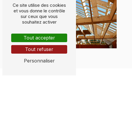
Ce site utilise des cookies
et vous donne le contrôle
sur ceux que vous
souhaitez activer
Tout accepter
Tout refuser
Personnaliser
Adresse
155 Rue Lagardère
33210 Coimères