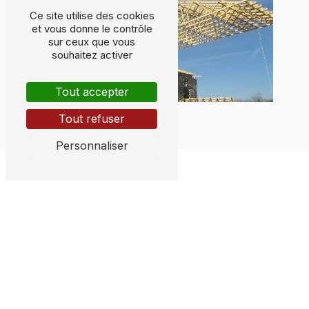
Ce site utilise des cookies
et vous donne le contrôle
sur ceux que vous
souhaitez activer
Tout accepter
Tout refuser
Personnaliser
Adresse
155 Rue Lagardère
33210 Coimères